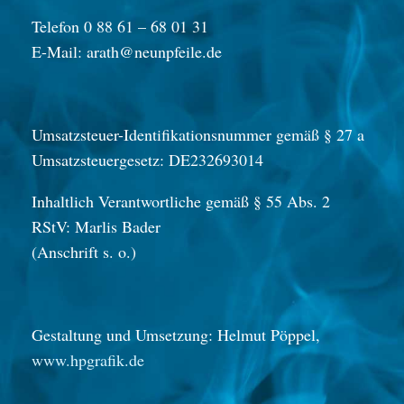
Telefon 0 88 61 – 68 01 31
E-Mail: arath@neunpfeile.de
Umsatzsteuer-Identifikationsnummer gemäß § 27 a
Umsatzsteuergesetz: DE232693014
Inhaltlich Verantwortliche gemäß § 55 Abs. 2
RStV: Marlis Bader
(Anschrift s. o.)
Gestaltung und Umsetzung: Helmut Pöppel,
www.hpgrafik.de